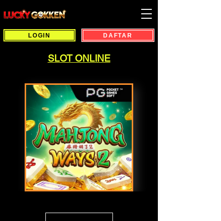
LOGIN
DAFTAR
SLOT ONLINE