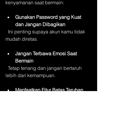
kenyamanan saat bermain:
Gunakan Password yang Kuat 
dan Jangan Dibagikan
  Ini penting supaya akun kamu tidak 
mudah diretas.
Jangan Terbawa Emosi Saat 
Bermain
  Tetap tenang dan jangan bertaruh 
lebih dari kemampuan.
Manfaatkan Fitur Batas Taruhan
  Beberapa situs menyediakan fitur ini 
untuk membantu kamu mengontrol 
pengeluaran.
Update Informasi tentang 
Pertandingan