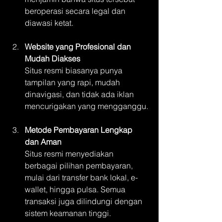
beroperasi secara legal dan 
diawasi ketat.
Website yang Profesional dan 
Mudah Diakses
Situs resmi biasanya punya 
tampilan yang rapi, mudah 
dinavigasi, dan tidak ada iklan 
mencurigakan yang mengganggu.
Metode Pembayaran Lengkap 
dan Aman
Situs resmi menyediakan 
berbagai pilihan pembayaran, 
mulai dari transfer bank lokal, e-
wallet, hingga pulsa. Semua 
transaksi juga dilindungi dengan 
sistem keamanan tinggi.