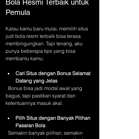
Bola Resmi Terbaik untuk 
Pemula
Kalau kamu baru mulai, memilih situs 
judi bola resmi terbaik bisa terasa 
membingungkan. Tapi tenang, aku 
punya beberapa tips yang bisa 
membantu kamu:
Cari Situs dengan Bonus Selamat 
Datang yang Jelas
  Bonus bisa jadi modal awal yang 
bagus, tapi pastikan syarat dan 
ketentuannya masuk akal.
Pilih Situs dengan Banyak Pilihan 
Pasaran Bola
  Semakin banyak pilihan, semakin 