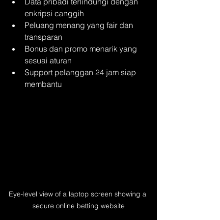
Data pribadi terlindungi dengan 
enkripsi canggih  
Peluang menang yang fair dan 
transparan  
Bonus dan promo menarik yang 
sesuai aturan  
Support pelanggan 24 jam siap 
membantu  
Eye-level view of a laptop screen showing a 
secure online betting website