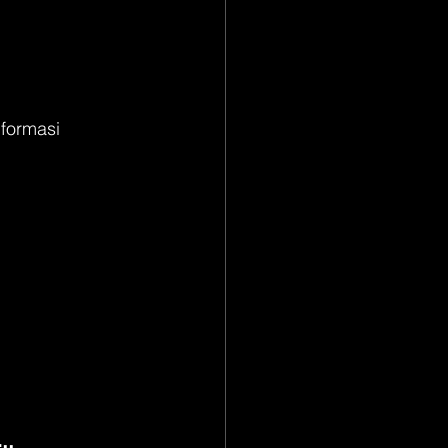
nformasi 