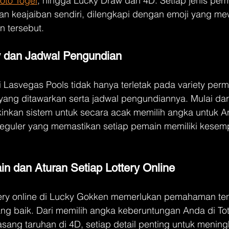
Toto Togel
, hingga Lucky Draw dan 4D. Setiap jenis perm
n keajaiban sendiri, dilengkapi dengan emoji yang mew
n tersebut.
ry dan Jadwal Pengundian
 Lasvegas Pools tidak hanya terletak pada variety perm
k yang ditawarkan serta jadwal pengundiannya. Mulai dari 
nkan sistem untuk secara acak memilih angka untuk A
eguler yang memastikan setiap pemain memiliki kesem
n dan Aturan Setiap Lottery Online
tery online di Lucky Gokken memerlukan pemahaman ten
ng baik. Dari memilih angka keberuntungan Anda di To
sang taruhan di 4D, setiap detail penting untuk mening