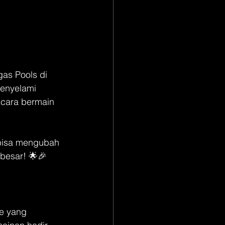
as Pools di 
menyelami 
a cara bermain 
 bisa mengubah 
besar! 🌟🎉
e yang 