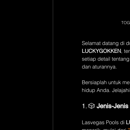
TOGE
Selamat datang di d
LUCKYGOKKEN
, t
setiap detail tentang
dan aturannya. 
Bersiaplah untuk me
hidup Anda. Jelaja
1. 🎲 
Jenis-Jenis
Lasvegas Pools di 
L