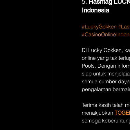
5. 
Hashtag LUCK
Indonesia
#LuckyGokken
#Las
#CasinoOnlineIndon
Di Lucky Gokken, k
online yang tak ter
Pools. Dengan infor
siap untuk menjelaj
semua sumber daya 
pengalaman bermai
Terima kasih telah 
menakjubkan 
TOGE
semoga keberuntung