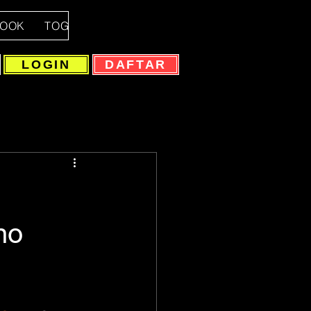
BOOK
TOGEL
GROUPS
BLOG
Search Results
LOGIN
DAFTAR
no