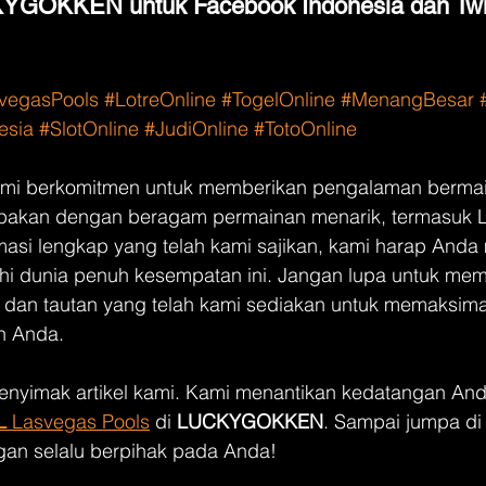
YGOKKEN untuk Facebook Indonesia dan Twit
vegasPools
#LotreOnline
#TogelOnline
#MenangBesar
esia
#SlotOnline
#JudiOnline
#TotoOnline
ami berkomitmen untuk memberikan pengalaman bermai
lupakan dengan beragam permainan menarik, termasuk 
masi lengkap yang telah kami sajikan, kami harap Anda 
ahi dunia penuh kesempatan ini. Jangan lupa untuk me
dan tautan yang telah kami sediakan untuk memaksima
n Anda.
menyimak artikel kami. Kami menantikan kedatangan And
L
 Lasvegas Pools
 di 
LUCKYGOKKEN
. Sampai jumpa di
an selalu berpihak pada Anda!