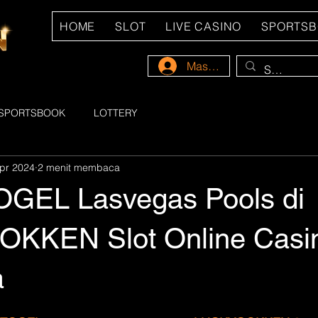
HOME
SLOT
LIVE CASINO
SPORTS
Masuk
SPORTSBOOK
LOTTERY
pr 2024
2 menit membaca
TOGEL Lasvegas Pools di
KKEN Slot Online Casi
a