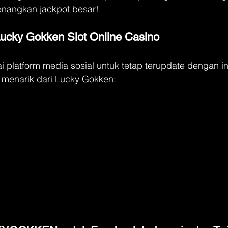
nangkan jackpot besar!
Lucky Gokken Slot Online Casino
ai platform media sosial untuk tetap terupdate dengan i
 menarik dari Lucky Gokken: