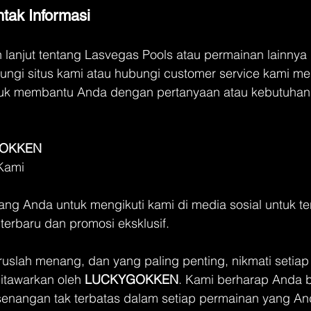
ntak Informasi
h lanjut tentang Lasvegas Pools atau permainan lainnya 
ungi situs kami atau hubungi customer service kami melal
ntuk membantu Anda dengan pertanyaan atau kebutuha
GOKKEN
Kami
g Anda untuk mengikuti kami di media sosial untuk te
terbaru dan promosi eksklusif.
eruslah menang, dan yang paling penting, nikmati setia
tawarkan oleh 
LUCKYGOKKEN
. Kami berharap Anda b
angan tak terbatas dalam setiap permainan yang Anda