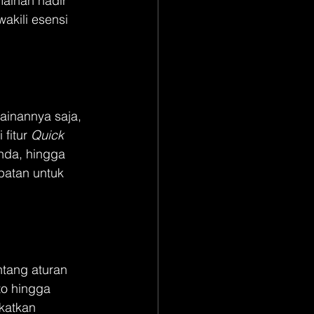
ainan hadir 
akili esensi 
ainannya saja, 
fitur 
Quick 
nda, hingga 
patan untuk 
tang aturan 
to hingga 
katkan 