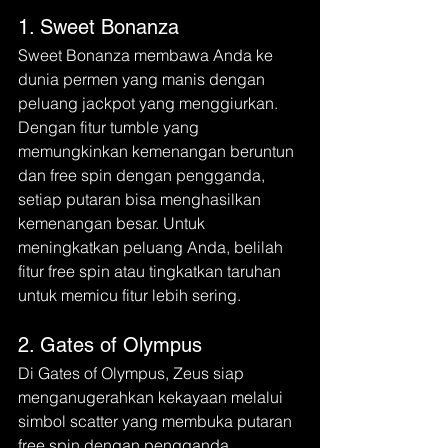
1. Sweet Bonanza
Sweet Bonanza membawa Anda ke 
dunia permen yang manis dengan 
peluang jackpot yang menggiurkan. 
Dengan fitur tumble yang 
memungkinkan kemenangan beruntun 
dan free spin dengan pengganda, 
setiap putaran bisa menghasilkan 
kemenangan besar. Untuk 
meningkatkan peluang Anda, belilah 
fitur free spin atau tingkatkan taruhan 
untuk memicu fitur lebih sering.
2. Gates of Olympus
Di Gates of Olympus, Zeus siap 
menganugerahkan kekayaan melalui 
simbol scatter yang membuka putaran 
free spin dengan pengganda. 